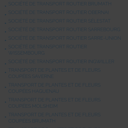
SOCIÉTÉ DE TRANSPORT ROUTIER BRUMATH
SOCIÉTÉ DE TRANSPORT ROUTIER OBERNAI
SOCIÉTÉ DE TRANSPORT ROUTIER SÉLESTAT
SOCIÉTÉ DE TRANSPORT ROUTIER SARREBOURG
SOCIÉTÉ DE TRANSPORT ROUTIER SARRE-UNION
SOCIÉTÉ DE TRANSPORT ROUTIER
WISSEMBOURG
SOCIÉTÉ DE TRANSPORT ROUTIER INGWILLER
TRANSPORT DE PLANTES ET DE FLEURS
COUPÉES SAVERNE
TRANSPORT DE PLANTES ET DE FLEURS
COUPÉES HAGUENAU
TRANSPORT DE PLANTES ET DE FLEURS
COUPÉES MOLSHEIM
TRANSPORT DE PLANTES ET DE FLEURS
COUPÉES BRUMATH