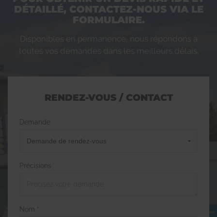
DÉTAILLÉ, CONTACTEZ-NOUS VIA LE
FORMULAIRE.
Disponibles en permanence, nous répondons à
toutes vos demandes dans les meilleurs délais.
RENDEZ-VOUS / CONTACT
Demande
Précisions
Nom *