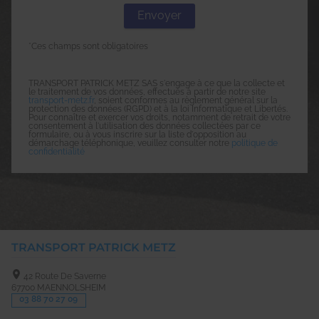
*Ces champs sont obligatoires
TRANSPORT PATRICK METZ SAS s'engage à ce que la collecte et
le traitement de vos données, effectués à partir de notre site
transport-metz.fr
, soient conformes au règlement général sur la
protection des données (RGPD) et à la loi Informatique et Libertés.
Pour connaître et exercer vos droits, notamment de retrait de votre
consentement à l'utilisation des données collectées par ce
formulaire, ou à vous inscrire sur la liste d'opposition au
démarchage téléphonique, veuillez consulter notre
politique de
confidentialité
TRANSPORT PATRICK METZ
42 Route De Saverne
67700
MAENNOLSHEIM
03 88 70 27 09