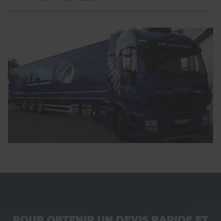
POUR OBTENIR UN DEVIS RAPIDE ET